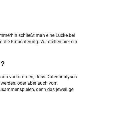
 immerhin schließt man eine Lücke bei
die Ernüchterung. Wir stellen hier ein
g?
Es kann vorkommen, dass Datenanalysen
n werden, oder aber auch vom
 zusammenspielen, denn das jeweilige