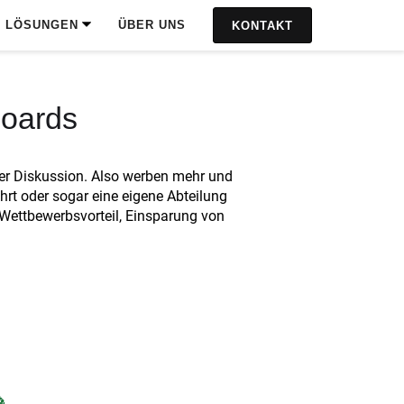
LÖSUNGEN
ÜBER UNS
KONTAKT
boards
ßer Diskussion. Also werben mehr und
hrt oder sogar eine eigene Abteilung
 Wettbewerbsvorteil, Einsparung von