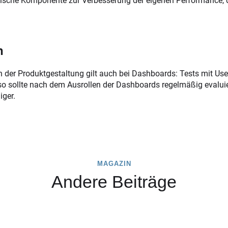
rische Komponente zur Verbesserung der eigenen Performance, 
n
 der Produktgestaltung gilt auch bei Dashboards: Tests mit User
o sollte nach dem Ausrollen der Dashboards regelmäßig evaluie
ger.
MAGAZIN
Andere Beiträge