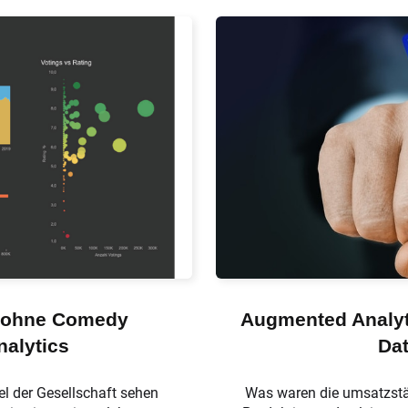
 ohne Comedy
Augmented Analyt
alytics
Dat
el der Gesellschaft sehen
Was waren die umsatzstär