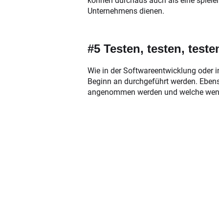
können durchaus auch als eine spiele
Unternehmens dienen.
#5 Testen, testen, teste
Wie in der Softwareentwicklung oder in
Beginn an durchgeführt werden. Ebens
angenommen werden und welche weni