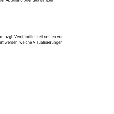
der Abteilung oder des ganzen
n bzgl. Verständlichkeit sollten von
rt werden, welche Visualisierungen