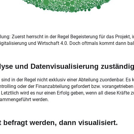
lung: Zuerst herrscht in der Regel Begeisterung für das Projekt,
italisierung und Wirtschaft 4.0. Doch oftmals kommt dann bald 
alyse und Datenvisualisierung zuständi
 sind in der Regel nicht exklusiv einer Abteilung zuordenbar. 
rolling oder der Finanzabteilung gefordert bzw. vorangetriebe
Letztlich wird es nur einen Erfolg geben, wenn all diese Kräfte
sammengeführt werden.
befragt werden, dann visualisiert.