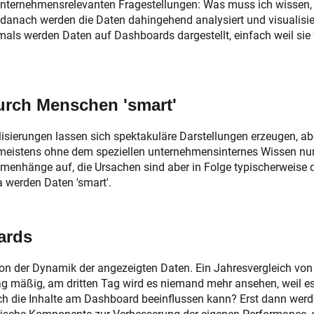
unternehmensrelevanten Fragestellungen: Was muss ich wissen, 
 danach werden die Daten dahingehend analysiert und visualisie
mals werden Daten auf Dashboards dargestellt, einfach weil si
urch Menschen 'smart'
ierungen lassen sich spektakuläre Darstellungen erzeugen, abe
h meistens ohne dem speziellen unternehmensinternes Wissen n
nhänge auf, die Ursachen sind aber in Folge typischerweise qua
a werden Daten 'smart'.
ards
 der Dynamik der angezeigten Daten. Ein Jahresvergleich von 
 mäßig, am dritten Tag wird es niemand mehr ansehen, weil es 
 ich die Inhalte am Dashboard beeinflussen kann? Erst dann we