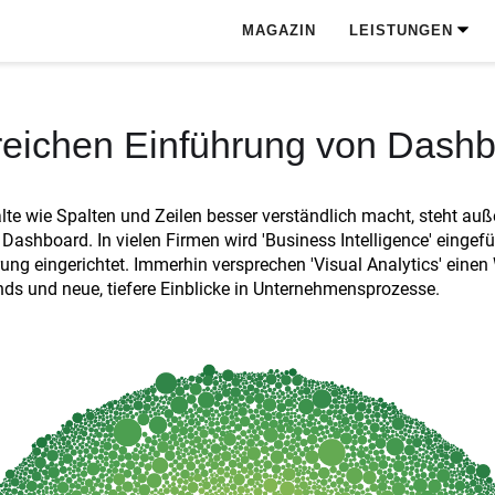
MAGAZIN
LEISTUNGEN
greichen Einführung von Dash
lte wie Spalten und Zeilen besser verständlich macht, steht au
ashboard. In vielen Firmen wird 'Business Intelligence' eingefü
ung eingerichtet. Immerhin versprechen 'Visual Analytics' einen
nds und neue, tiefere Einblicke in Unternehmensprozesse.