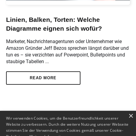
Linien, Balken, Torten: Welche
Diagramme eignen sich wofür?
Marketer, Nachrichtenagenturen oder Unternehmer wie
Amazon Gründer Jeff Bezos sprechen längst darüber und
tun es – sie verzichten auf Powerpoint, Bulletpoints und
staubige Tabellen ...
READ MORE
×
2025 Use Data To Lead
Wir verwenden Cookies, um die Benutzerfreundlichkeit unserer
Website zu verbessern. Durch die weitere Nutzung unserer Webseite
stimmen Sie der Verwendung von Cookies gemäß unserer Cookie-